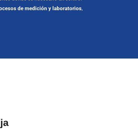
rocesos de medición y laboratorios
,
ja