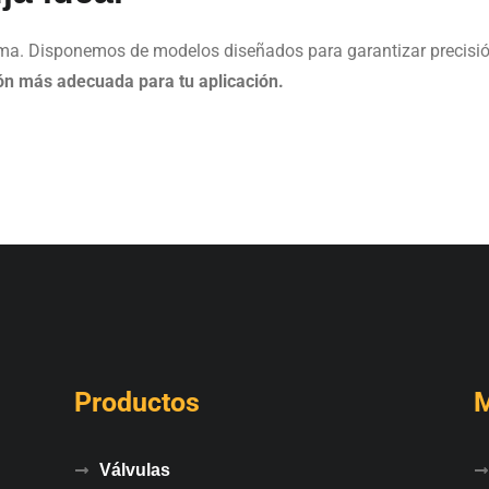
ma. Disponemos de modelos diseñados para garantizar precisión, 
ión más adecuada para tu aplicación.
Productos
Válvulas