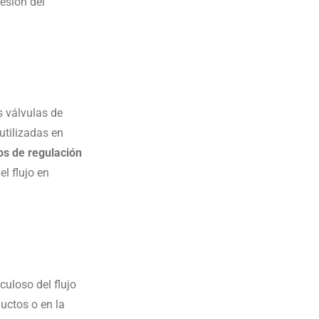
esión del
as válvulas de
utilizadas en
os de regulación
el flujo en
culoso del flujo
uctos o en la