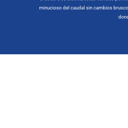
minucioso del caudal sin cambios bruscos
dond