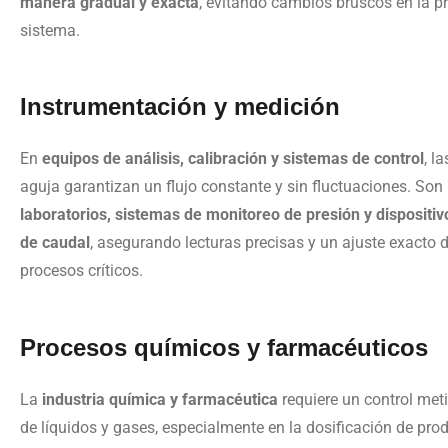
manera gradual y exacta
, evitando cambios bruscos en la pr
sistema.
Instrumentación y medición
En
equipos de análisis, calibración y sistemas de control
, l
aguja garantizan un flujo constante y sin fluctuaciones. Son 
laboratorios, sistemas de monitoreo de presión y dispositiv
de caudal
, asegurando lecturas precisas y un ajuste exacto d
procesos críticos.
Procesos químicos y farmacéuticos
La
industria química y farmacéutica
requiere un control meti
de líquidos y gases, especialmente en la dosificación de prod