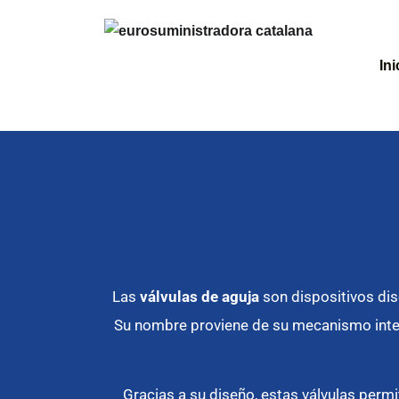
Ini
Las
válvulas de aguja
son dispositivos di
Su nombre proviene de su mecanismo inter
Gracias a su diseño, estas válvulas perm