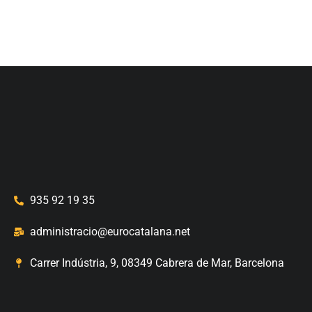
935 92 19 35
administracio@eurocatalana.net
Carrer Indústria, 9, 08349 Cabrera de Mar, Barcelona