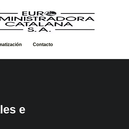
imatización
Contacto
les e