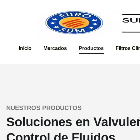
Inicio
Mercados
Productos
Filtros Cl
NUESTROS PRODUCTOS
Soluciones en Valvuler
Control de Fluidos