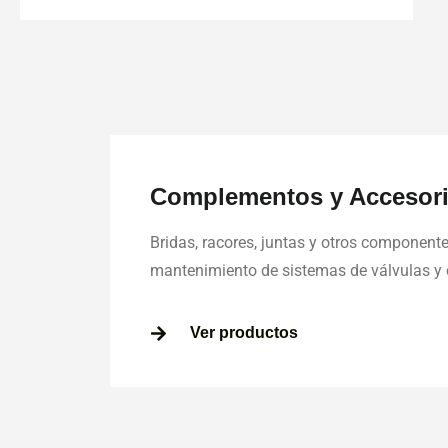
Complementos y Accesor
Bridas, racores, juntas y otros componente
mantenimiento de sistemas de válvulas y c
Ver productos