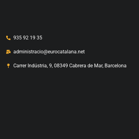
935 92 19 35
administracio@eurocatalana.net
Carrer Indústria, 9, 08349 Cabrera de Mar, Barcelona