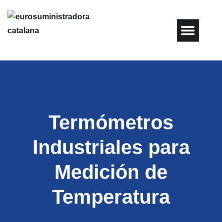
Filtros C
Termómetros
Industriales para
Medición de
Temperatura