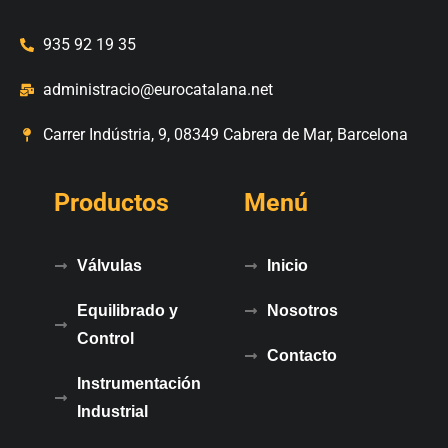
935 92 19 35
administracio@eurocatalana.net
Carrer Indústria, 9, 08349 Cabrera de Mar, Barcelona
Productos
Menú
Válvulas
Inicio
Equilibrado y
Nosotros
Control
Contacto
Instrumentación
Industrial