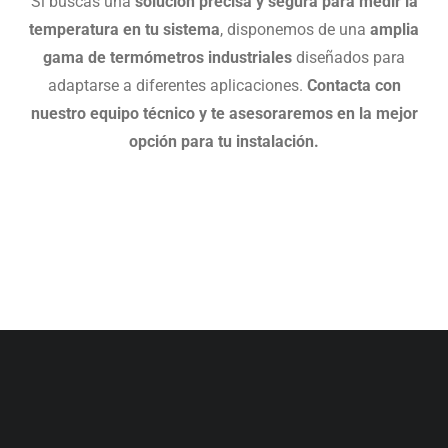
Si buscas una
solución precisa y segura para medir la
temperatura en tu sistema
, disponemos de una
amplia
gama de termómetros industriales
diseñados para
adaptarse a diferentes aplicaciones.
Contacta con
nuestro equipo técnico y te asesoraremos en la mejor
opción para tu instalación.